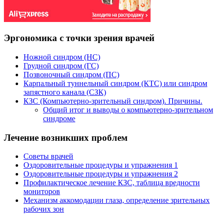
Эргономика с точки зрения врачей
Ножной синдром (НС)
Грудной синдром (ГС)
Позвоночный синдром (ПС)
Карпальный туннельный синдром (КТС) или синдром
запястного канала (СЗК)
КЗС (Компьютерно-зрительный синдром). Причины.
Общий итог и выводы о компьютерно-зрительном
синдроме
Лечение возникших проблем
Советы врачей
Оздоровительные процедуры и упражнения 1
Оздоровительные процедуры и упражнения 2
Профилактическое лечение КЗС, таблица вредности
мониторов
Механизм аккомодации глаза, определение зрительных
рабочих зон