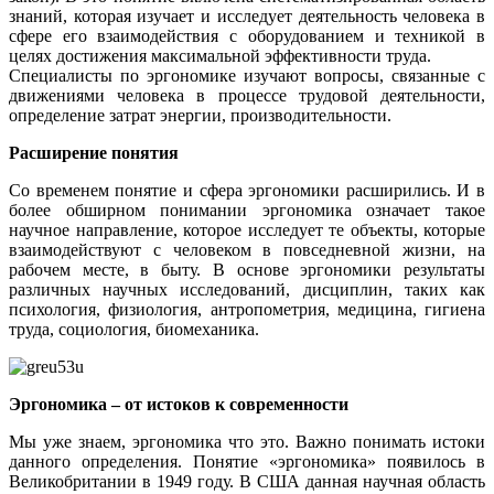
знаний, которая изучает и исследует деятельность человека в
сфере его взаимодействия с оборудованием и техникой в
целях достижения максимальной эффективности труда.
Специалисты по эргономике изучают вопросы, связанные с
движениями человека в процессе трудовой деятельности,
определение затрат энергии, производительности.
Расширение понятия
Со временем понятие и сфера эргономики расширились. И в
более обширном понимании эргономика означает такое
научное направление, которое исследует те объекты, которые
взаимодействуют с человеком в повседневной жизни, на
рабочем месте, в быту. В основе эргономики результаты
различных научных исследований, дисциплин, таких как
психология, физиология, антропометрия, медицина, гигиена
труда, социология, биомеханика.
Эргономика – от истоков к современности
Мы уже знаем, эргономика что это. Важно понимать истоки
данного определения. Понятие «эргономика» появилось в
Великобритании в 1949 году. В США данная научная область