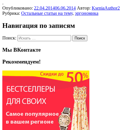
.
Опубликовано:
22.04.2014
06.06.2014
Автор:
KseniaAuthor2
Рубрика:
Остальные статьи на тему
,
эргономика
Навигация по записям
Поиск:
Мы ВКонтакте
Рекоммендуем!