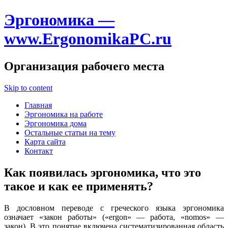
Эргономика —
www.ErgonomikaPC.ru
Организация рабочего места
Skip to content
Главная
Эргономика на работе
Эргономика дома
Остальные статьи на тему
Карта сайта
Контакт
Как появилась эргономика, что это
такое и как ее применять?
В дословном переводе с греческого языка эргономика
означает «закон работы» («ergon» — работа, «nomos» —
закон). В это понятие включена систематизированная область